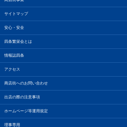
サイトマップ
安心・安全
四条繁栄会とは
情報誌四条
アクセス
商店街へのお問い合わせ
出店の際の注意事項
ホームページ等運用規定
理事専用