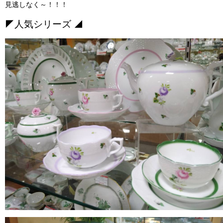
見逃しなく～！！！
◤人気シリーズ ◢