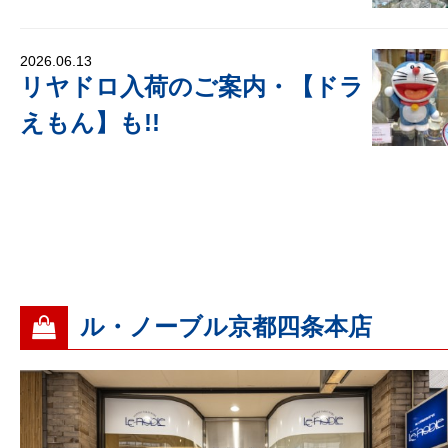
2026.06.13
リヤドロ入荷のご案内・【ドラ
えもん】も!!
ル・ノーブル京都四条本店