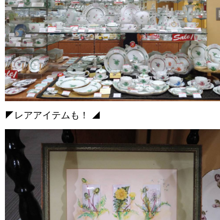
◤レアアイテムも！ ◢