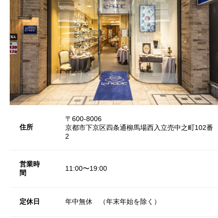
〒600-8006
住所
京都市下京区四条通柳馬場西入立売中之町102番
2
営業時
11:00〜19:00
間
定休日
年中無休 （年末年始を除く）