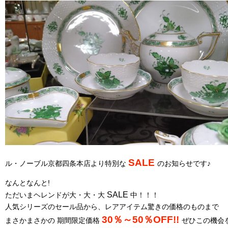
SALE
ル・ノーブル京都四条本店より特別な
のお知らせです♪
なんとなんと!
SALE
ただいまヘレンドが大・大・大
中！！！
人気シリーズのセール品から、レアアイテム驚きの価格のものまで
30％～50％OFF!!
まさかまさかの 期間限定価格
ぜひこの機会