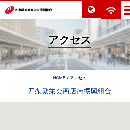
アクセス
HOME
>
アクセス
四条繁栄会商店街振興組合