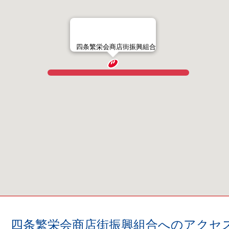
四条繁栄会商店街振興組合
四条繁栄会商店街振興組合へのアクセ