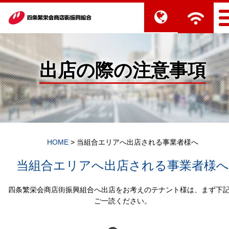
出店の際の注意事項
HOME
>
当組合エリアへ出店される事業者様へ
当組合エリアへ出店される事業者様へ
四条繁栄会商店街振興組合へ出店をお考えのテナント様は、まず下
ご一読ください。