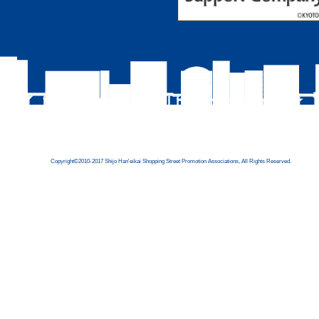
Copyright©2010-2017 Shijo Han'eikai Shopping Street Promotion Associations, All Rights Reserved.