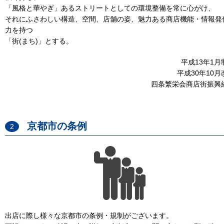
「風格と華やぎ」あるストリートとしての環境整備を常に心がけ、
それにふさわしい構造、空間、店舗の姿、魅力ある商店機能・情報発
力を持つ
「街(まち)」とする。
平成13年1月
平成30年10月
四条繁栄会商店街振興
京都市の条例
2
出店に際し様々な京都市の条例・規制がございます。