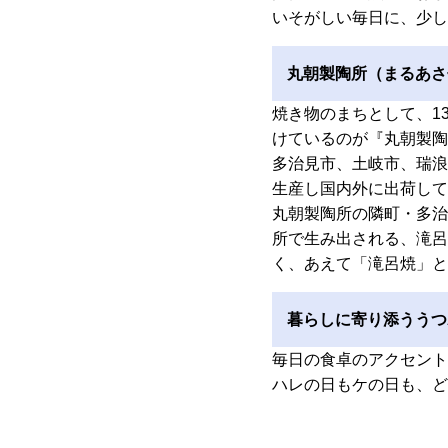
いそがしい毎日に、少し
丸朝製陶所（まるあさ
焼き物のまちとして、1
けているのが『丸朝製陶
多治見市、土岐市、瑞浪
生産し国内外に出荷して
丸朝製陶所の隣町・多治
所で生み出される、滝呂
く、あえて「滝呂焼」と
暮らしに寄り添ううつ
毎日の食卓のアクセント
ハレの日もケの日も、ど