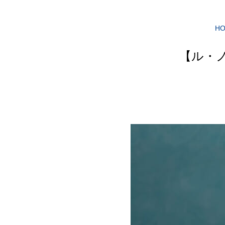
H
【ル・