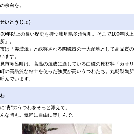
の余白を。
せいとうじょ）
300年以上の長い歴史を持つ岐阜県多治見町。そこで100年以
所』。
市は「美濃焼」と総称される陶磁器の一大産地として高品質の
います。
見市滝呂町は、高温の焼成に適している白磁の原材料「カオリ
町の高品質な粘土を使った強度が高いうつわたち。丸朝製陶所
呼んでいます。
わ
に“青”のうつわをそっと添えて。
んな時も。気軽に自由に楽しんで。