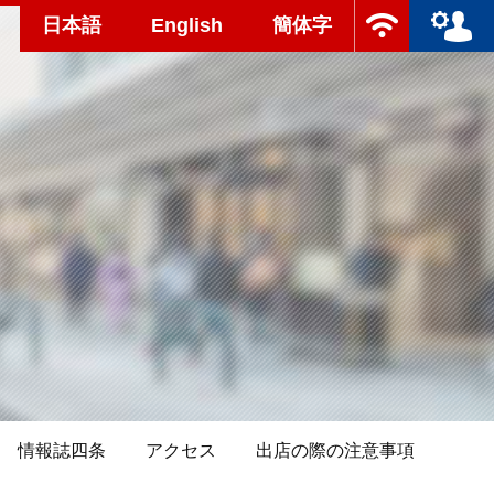
日本語
English
簡体字
情報誌四条
アクセス
出店の際の注意事項