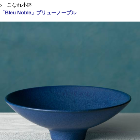
わ こなれ小鉢
「
Bleu Noble」ブリューノーブル