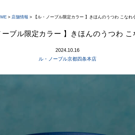
OME
>
店舗情報
>
【ル・ノーブル限定カラー 】きほんのうつわ こなれ
ノーブル限定カラー 】きほんのうつわ こ
2024.10.16
ル・ノーブル京都四条本店