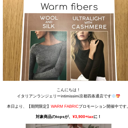
こんにちは！
イタリアンランジェリーintimissimi京都四条通店です
本日より、【期間限定】
WARM
FABRIC
プロモーション開催中です
対象商品のtopsが、
¥3,900+tax
に！