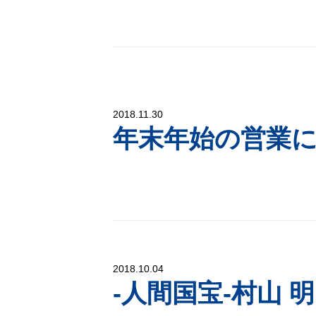
2018.11.30
年末年始の営業
2018.10.04
‐人間国宝‐村山 