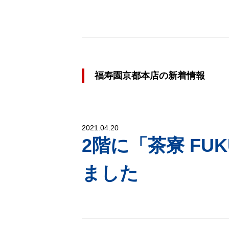
福寿園京都本店の新着情報
2021.04.20
2階に「茶寮 FU
ました