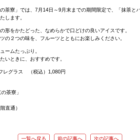
の茶寮」では、7月14日～9月末までの期間限定で、「抹茶と
たします。
の形をかたどった、なめらかで口どけの良いアイスです。
ツの２つの味を、フルーツとともにお楽しみください。
ュームたっぷり。
たいときに、おすすめです。
レグラス （税込）1,080円
京の茶寮」
（２階直通）
一覧へ戻る
前の記事へ
次の記事へ