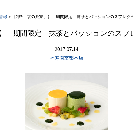
情報
>
【2階「京の茶寮」】 期間限定「抹茶とパッションのスフレグ
」】 期間限定「抹茶とパッションのスフ
2017.07.14
福寿園京都本店