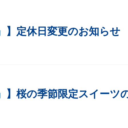
」】定休日変更のお知らせ
」】桜の季節限定スイーツ
）