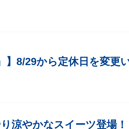
」】8/29から定休日を変更
やり涼やかなスイーツ登場！