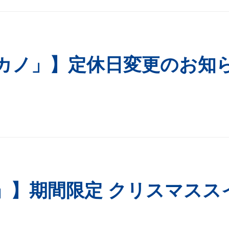
カノ」】定休日変更のお知
」】期間限定 クリスマスス