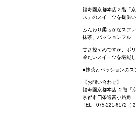
福寿園京都本店２階「京
ス」のスイーツを提供い
ふんわり柔らかなスフレ
抹茶、パッションフルー
甘さ控えめですが、ボリ
冷たいスイーツを堪能し
■抹茶とパッションのスフ
【お問い合わせ】
福寿園京都本店 ２階「
京都市四条通富小路角
TEL 075-221-6172