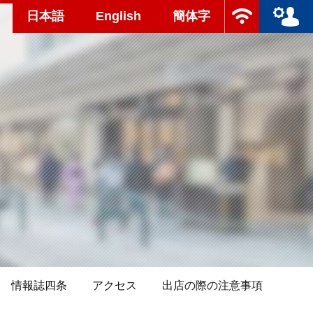
日本語
English
簡体字
情報誌四条
アクセス
出店の際の注意事項