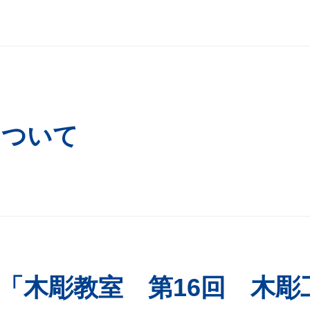
について
明「木彫教室 第16回 木彫