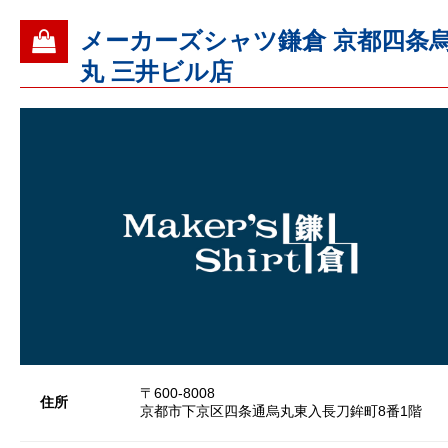
メーカーズシャツ鎌倉 京都四条
丸 三井ビル店
〒600-8008
住所
京都市下京区四条通烏丸東入長刀鉾町8番1階