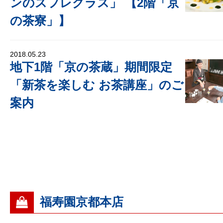
ンのスフレグラス」 【2階「京
の茶寮」】
2018.05.23
地下1階「京の茶蔵」期間限定
「新茶を楽しむ お茶講座」のご
案内
福寿園京都本店