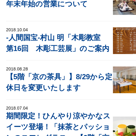
年末年始の営業について
2018.10.04
‐人間国宝‐村山 明「木彫教室
第16回 木彫工芸展」のご案内
2018.08.28
【5階「京の茶具」】8/29から定
休日を変更いたします
2018.07.04
期間限定！ひんやり涼やかなス
イーツ登場！「抹茶とパッショ