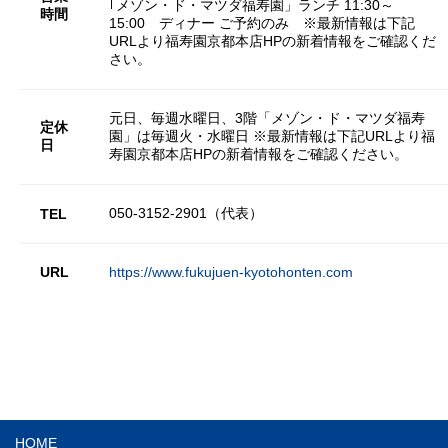
｢メゾン・ド・マツダ福寿園」ランチ 11:30～
時間
15:00 ディナー ご予約のみ ※最新情報は下記
URLより福寿園京都本店HPの新着情報をご確認くだ
さい。
元日、毎週水曜日、3階「メゾン・ド・マツダ福寿
定休
園」は毎週火・水曜日 ※最新情報は下記URLより福
日
寿園京都本店HPの新着情報をご確認ください。
050-3152-2901（代表）
TEL
URL
https://www.fukujuen-kyotohonten.com
HOME