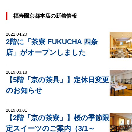
福寿園京都本店の新着情報
2021.04.20
2階に「茶寮 FUKUCHA 四条
店」がオープンしました
2019.03.18
【5階「京の茶具」】定休日変更
のお知らせ
2019.03.01
【2階「京の茶寮」】桜の季節限
定スイーツのご案内（3/1～