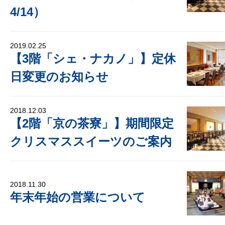
4/14）
2019.02.25
【3階「シェ・ナカノ」】定休
日変更のお知らせ
2018.12.03
【2階「京の茶寮」】期間限定
クリスマススイーツのご案内
2018.11.30
年末年始の営業について