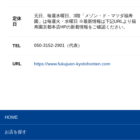
元日、毎週水曜日、3階「メゾン・ド・マツダ福寿
定休
園」は毎週火・水曜日 ※最新情報は下記URLより福
日
寿園京都本店HPの新着情報をご確認ください。
050-3152-2901（代表）
TEL
URL
https://www.fukujuen-kyotohonten.com
HOME
お店を探す