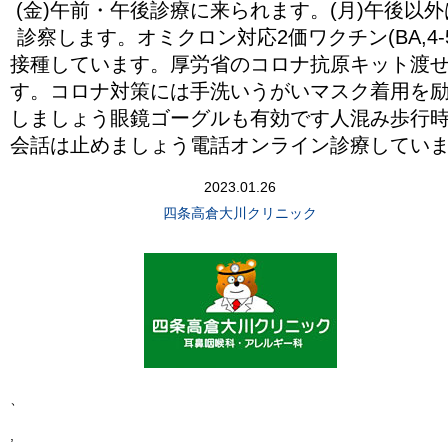
(金)午前・午後診療に来られます。(月)午後以外
診察します。オミクロン対応2価ワクチン(BA,4-5
接種しています。厚労省のコロナ抗原キット渡
す。コロナ対策には手洗いうがいマスク着用を
しましょう眼鏡ゴーグルも有効です人混み歩行
会話は止めましょう電話オンライン診療してい
2023.01.26
四条高倉大川クリニック
、
,