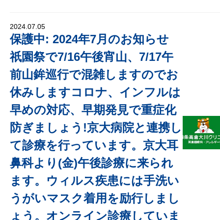
2024.07.05
保護中: 2024年7月のお知らせ
祇園祭で7/16午後宵山、7/17午
前山鉾巡行で混雑しますのでお
休みしますコロナ、インフルは
早めの対応、早期発見で重症化
防ぎましょう!京大病院と連携し
て診療を行っています。京大耳
鼻科より(金)午後診療に来られ
ます。ウィルス疾患には手洗い
うがいマスク着用を励行しまし
ょう。オンライン診療していま