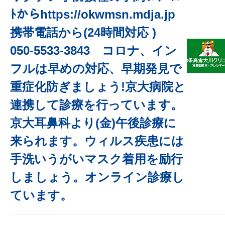
ﾄからhttps://okwmsn.mdja.jp
携帯電話から(24時間対応 )
050-5533-3843 コロナ、イン
フルは早めの対応、早期発見で
重症化防ぎましょう!京大病院と
連携して診療を行っています。
京大耳鼻科より(金)午後診療に
来られます。ウィルス疾患には
手洗いうがいマスク着用を励行
しましょう。オンライン診療し
ています。