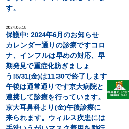
す。
2024.05.18
保護中: 2024年6月のお知らせ
カレンダー通りの診療ですコロ
ナ、インフルは早めの対応、早
期発見で重症化防ぎましょ
う!5/31(金)は11∶30で終了します
午後は通常通りです京大病院と
連携して診療を行っています。
京大耳鼻科より(金)午後診療に
来られます。ウィルス疾患には
手洗いうがいマスク着用を励行