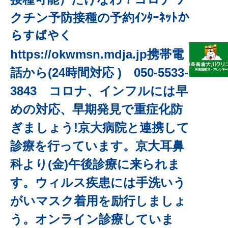
クチン予防接種の予約ｲﾝﾀｰﾈｯﾄか
らすばやく
https://okwmsn.mdja.jp携帯電
話から(24時間対応 ) 050-5533-
3843 コロナ、インフルには早
めの対応、早期発見で重症化防
ぎましょう!京大病院と連携して
診療を行っています。京大耳鼻
科より(金)午後診療に来られま
す。ウィルス疾患には手洗いう
がいマスク着用を励行しましょ
う。オンライン診療していま