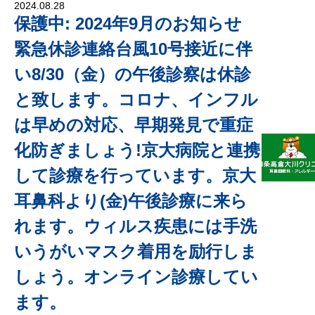
2024.08.28
保護中: 2024年9月のお知らせ
緊急休診連絡台風10号接近に伴
い8/30（金）の午後診察は休診
と致します。コロナ、インフル
は早めの対応、早期発見で重症
化防ぎましょう!京大病院と連携
して診療を行っています。京大
耳鼻科より(金)午後診療に来ら
れます。ウィルス疾患には手洗
いうがいマスク着用を励行しま
しょう。オンライン診療してい
ます。