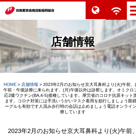
店舗情報
HOME
>
店舗情報
>
2023年2月のお知らせ京大耳鼻科より(火)午前、(
午前・午後診療に来られます。(月)午後以外は診察します。オミクロ
応2価ワクチン(BA,4-5)接種しています。厚労省のコロナ抗原キット
ます。コロナ対策には手洗いうがいマスク着用を励行しましょう眼
ーグルも有効です人混み歩行時の会話は止めましょう電話オンライ
療しています
2023年2月のお知らせ京大耳鼻科より(火)午前