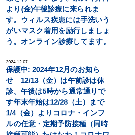
より(金)午後診療に来られま
す。ウィルス疾患には手洗いう
がいマスク着用を励行しましょ
う。オンライン診療してます。
2024.12.07
保護中: 2024年12月のお知ら
せ 12/13（金）は午前診は休
診、午後は5時から通常通りで
す年末年始は12/28（土）まで
1/4（金）よりコロナ・インフ
ルの任意・定期予防接種（同時
接種可能）たけなわ！コロナワ