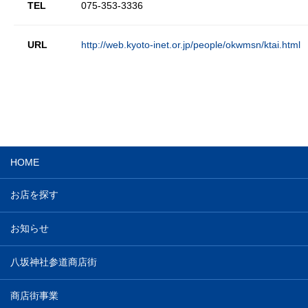
TEL
075-353-3336
URL
http://web.kyoto-inet.or.jp/people/okwmsn/ktai.html
HOME
お店を探す
お知らせ
八坂神社参道商店街
商店街事業