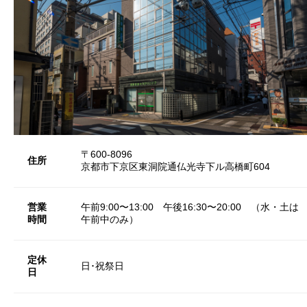
〒600-8096
住所
京都市下京区東洞院通仏光寺下ル高橋町604
営業
午前9:00〜13:00 午後16:30〜20:00 （水・土は
時間
午前中のみ）
定休
日･祝祭日
日