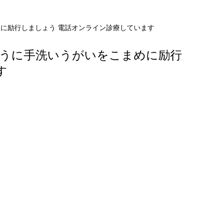
めに励行しましょう 電話オンライン診療しています
ように手洗いうがいをこまめに励行
す