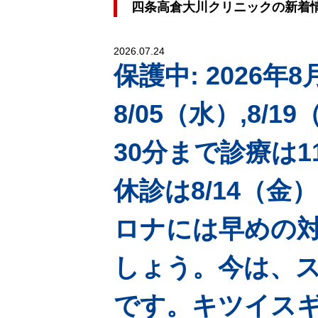
四条高倉大川クリニックの新着
2026.07.24
保護中: 2026年
8/05（水）,8/
30分まで診療は
休診は8/14（金
ロナには早めの
しょう。今は、
です。キツイス