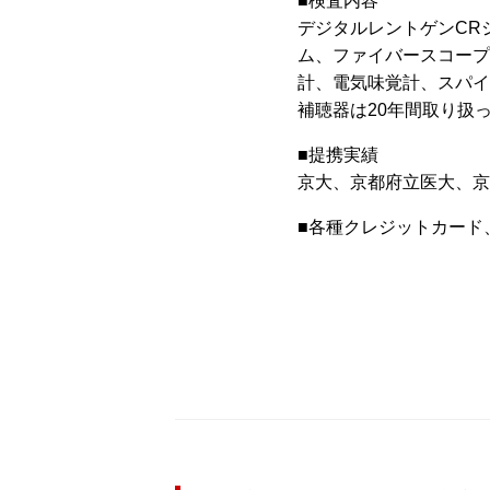
■検査内容
デジタルレントゲンCR
ム、ファイバースコープ
計、電気味覚計、スパイ
補聴器は20年間取り扱
■提携実績
京大、京都府立医大、京
■各種クレジットカード、