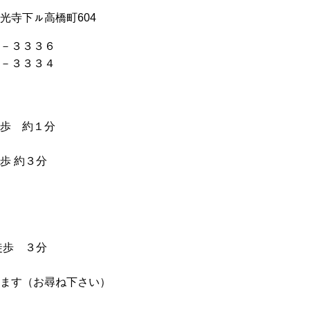
光寺下ㇽ高橋町604
－３３３６
－３３３４
歩 約１分
 約３分
歩 ３分
ます（お尋ね下さい）