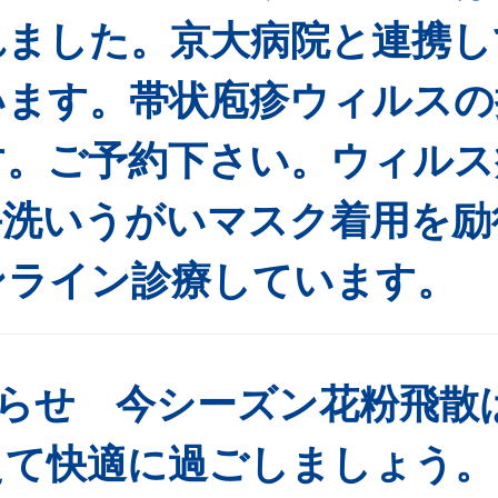
れました。京大病院と連携し
います。帯状庖疹ウィルスの
す。ご予約下さい。ウィルス
手洗いうがいマスク着用を励
ンライン診療しています。
お知らせ 今シーズン花粉飛散
えて快適に過ごしましょう。