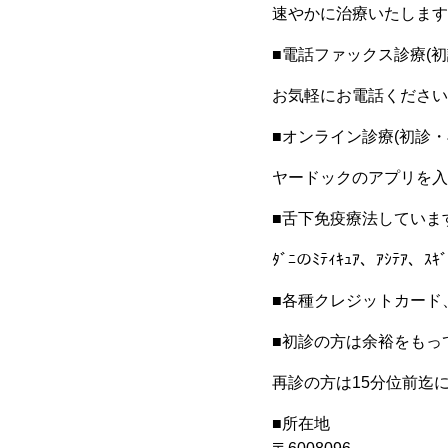
速やかに治療いたします
■電話ファックス診療(初
お気軽にお電話ください
■オンライン診療(初診・
ヤードックのアプリを入
■舌下免疫療法していま
ﾀﾞﾆのﾐﾃｨｷｭｱ、ｱｼﾃｱ、ｽ
■各種クレジットカード、
■初診の方は余裕をもっ
再診の方は15分位前迄
■所在地