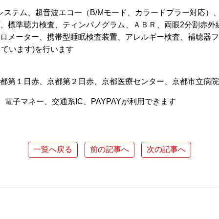
システム、超音波エコー（B/Mモード、カラードプラー対応）
、標準聴力検査、ティンパノグラム、ＡＢＲ、両眼2分割赤外
ロメーター、携帯型睡眠検査装置、アレルギー検査、補聴器フ
っています)を行います
都第１日赤、京都第２日赤、京都医療センター、京都市立病院
電子マネー、交通系IC、PAYPAYが利用できます
一覧へ戻る
前の記事へ
次の記事へ