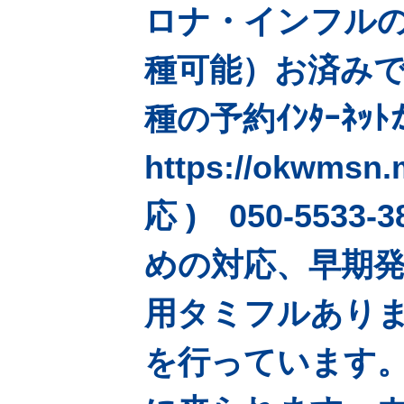
ロナ・インフル
種可能）お済みで
種の予約ｲﾝﾀｰﾈｯ
https://okwm
応 ) 050-55
めの対応、早期発
用タミフルあり
を行っています。