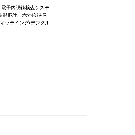
、電子内視鏡検査システ
線眼振計、赤外線眼振
ィッテイング(デジタル