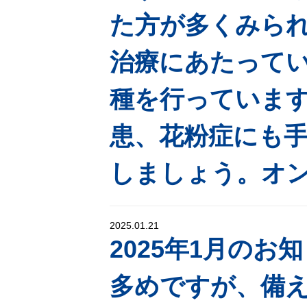
た方が多くみら
治療にあたって
種を行っていま
患、花粉症にも
しましょう。オ
2025.01.21
2025年1月の
多めですが、備