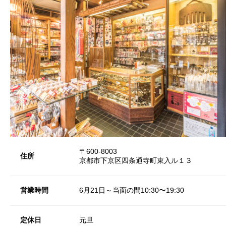
〒600-8003
住所
京都市下京区四条通寺町東入ル１３
営業時間
6月21日～当面の間10:30〜19:30
定休日
元旦