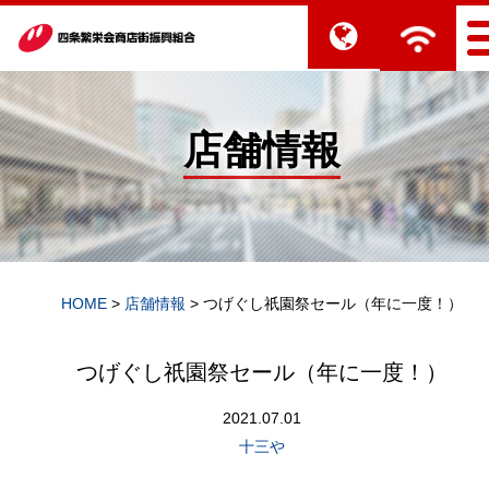
店舗情報
HOME
>
店舗情報
>
つげぐし祇園祭セール（年に一度！）
つげぐし祇園祭セール（年に一度！）
2021.07.01
十三や