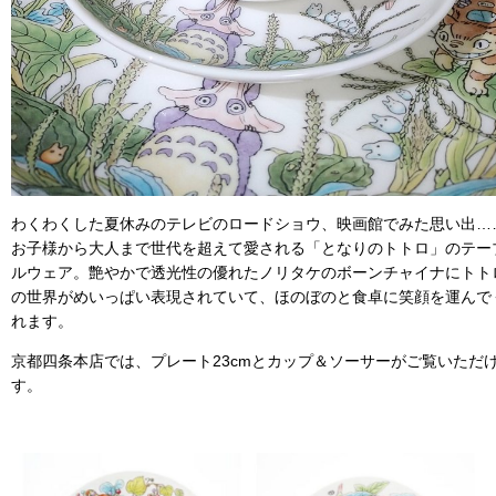
わくわくした夏休みのテレビのロードショウ、映画館でみた思い出…
お子様から大人まで世代を超えて愛される「となりのトトロ」のテー
ルウェア。艶やかで透光性の優れたノリタケのボーンチャイナにトト
の世界がめいっぱい表現されていて、ほのぼのと食卓に笑顔を運んで
れます。
京都四条本店では、プレート23cmとカップ＆ソーサーがご覧いただ
す。