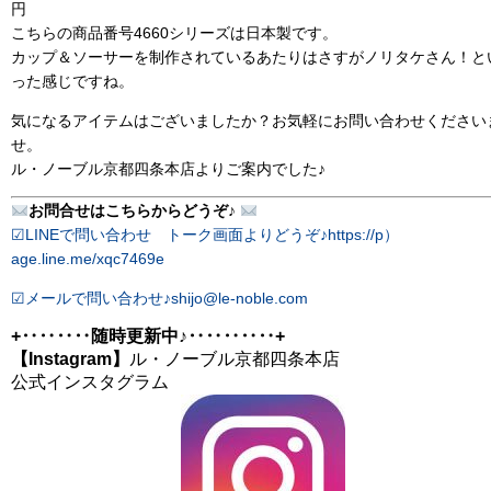
円
こちらの商品番号4660シリーズは日本製です。
カップ＆ソーサーを制作されているあたりはさすがノリタケさん！と
った感じですね。
気になるアイテムはございましたか？お気軽にお問い合わせください
せ。
ル・ノーブル京都四条本店よりご案内でした♪
お問合せはこちらからどうぞ♪
☑︎LINEで問い合わせ トーク画面よりどうぞ♪https://p）
age.line.me/xqc7469e
☑︎メールで問い合わせ♪shijo@le-noble.com
+‥‥‥‥随時更新中♪‥‥‥‥‥+
【Instagram】
ル・ノーブル京都四条本店
公式インスタグラム