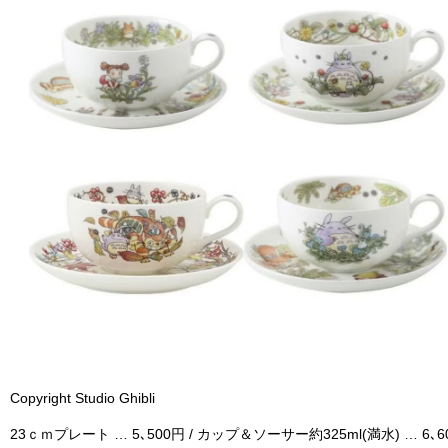
Copyright Studio Ghibli
23ｃｍプレート … 5､500円 / カップ＆ソーサー約325ml(満水) … 6､6