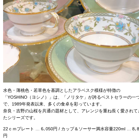
水色・薄桃色・若草色を基調としたアラベスク模様が特徴の
「YOSHINO（ヨシノ）」は、「ノリタケ」が誇るベストセラーの一
で、1989年発表以来、多くの食卓を彩っています。
奈良・吉野の山桜を共通の題材として、アレンジを重ね長く愛されて
たシリーズです。
22ｃｍプレート … 6､050円 / カップ＆ソーサー満水容量220ml … 8､8
円