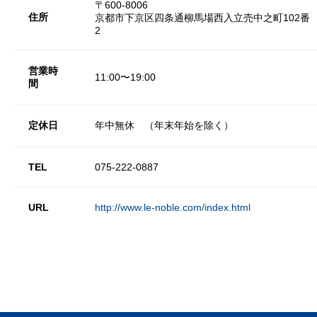
〒600-8006
住所
京都市下京区四条通柳馬場西入立売中之町102番
2
営業時
11:00〜19:00
間
定休日
年中無休 （年末年始を除く）
TEL
075-222-0887
URL
http://www.le-noble.com/index.html