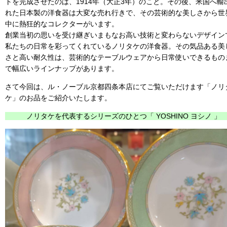
トを完成させたのは、1914年（大正3年）のこと。その後、米国へ輸
れた日本製の洋食器は大変な売れ行きで、その芸術的な美しさから世
中に熱狂的なコレクターがいます。
創業当初の思いを受け継ぎいまもなお高い技術と変わらないデザイン
私たちの日常を彩ってくれているノリタケの洋食器。その気品ある美
さと高い耐久性は、芸術的なテーブルウェアから日常使いできるもの
で幅広いラインナップがあります。
さて今回は、ル・ノーブル京都四条本店にてご覧いただけます「ノリ
ケ」のお品をご紹介いたします。
ノリタケを代表するシリーズのひとつ「 YOSHINO ヨシノ