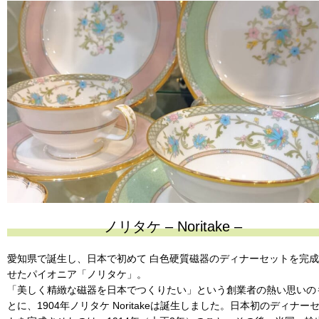
ノリタケ – Noritake –
愛知県で誕生し、日本で初めて 白色硬質磁器のディナーセットを完
せたパイオニア「ノリタケ」。
「美しく精緻な磁器を日本でつくりたい」という創業者の熱い思いの
とに、1904年ノリタケ Noritakeは誕生しました。日本初のディナー