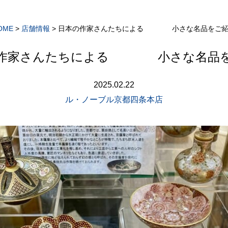
OME
>
店舗情報
>
日本の作家さんたちによる 小さな名品をご
の作家さんたちによる 小さな名品を
2025.02.22
ル・ノーブル京都四条本店