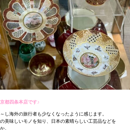
京都四条本店です♪
～し海外の旅行者も少なくなったように感じます。
の美味しいモノを知り、日本の素晴らしい工芸品などを
か。