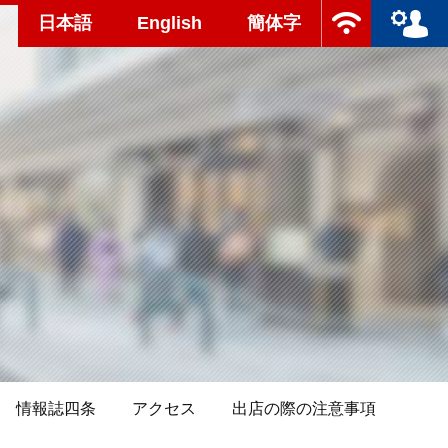
日本語
English
簡体字
情報誌四条
アクセス
出店の際の注意事項