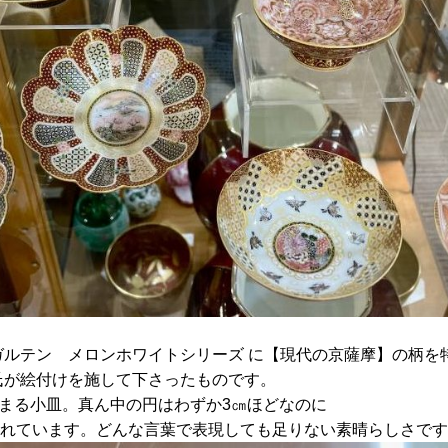
ガルテン メロンホワイトシリーズ に【現代の京薩摩】の柄を
氏が絵付けを施して下さったものです。
収まる小皿。真ん中の円はわずか3㎝ほどなのに
れています。どんな言葉で表現しても足りない素晴らしさです