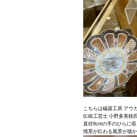
こちらは磁器工房 アウ
伝統工芸士 小野多美枝
直径9cmの手のひらに
情景が伝わる風景が描か