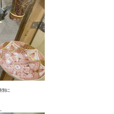
特別に
。