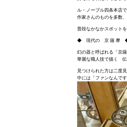
ル・ノーブル四条本店で
作家さんのものを多数、
普段なかなかスポットを
◆ 現代の 京 薩 摩 
幻の器と呼ばれる「京薩
華麗な職人技で描く 伝
見つけられた方は二度見
中には「ファンなんです