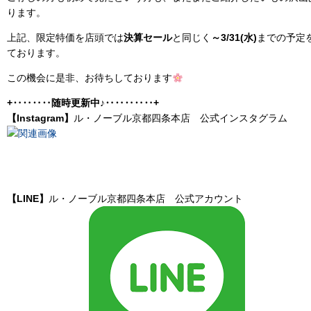
ります。
上記、限定特価を店頭では
決算セール
と同じく
～3/31(水)
までの予定
ております。
この機会に是非、お待ちしております
+‥‥‥‥随時更新中♪‥‥‥‥‥+
【Instagram】
ル・ノーブル京都四条本店 公式インスタグラム
【LINE】
ル・ノーブル京都四条本店 公式アカウント