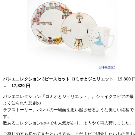
バレエコレクション 3ピースセット ロミオとジュリエット
19,800
→
17,820 円
バレエコレクション「ロミオとジュリエット」。シェイクスピアの最
よく知られた悲劇の
ラブストーリー。バレエの一場面を思い起させるような美しい絵柄で
す。
数あるコレクションの中でも人気があり、ようやく再入荷しました。
ご存じの方も初めて見たという方も、まだまだご紹介したいもの沢山