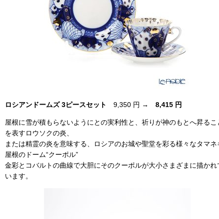
ロシアンドームズ 3ピースセット
9,350 円 →
8,415 円
屋根に雪が積もらないようにとの実利性と、祈りが神のもとへ昇るこ
を表すロウソクの炎、
または精霊の炎を意味する、ロシアのお城や聖堂を彩る様々なタマネ
屋根のドーム“クーポル”
金彩とコバルトの曲線で大胆にそのクーポルが大小さまざまに描かれ
います。