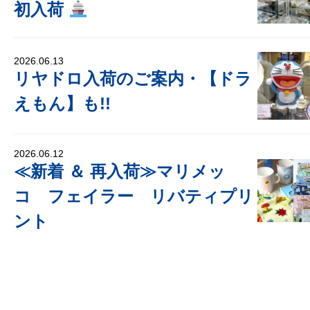
初入荷
2026.06.13
リヤドロ入荷のご案内・【ドラ
えもん】も!!
2026.06.12
≪新着 ＆ 再入荷≫マリメッ
コ フェイラー リバティプリ
ント