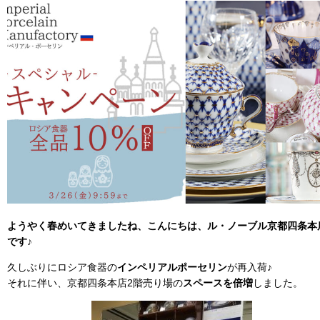
ようやく春めいてきましたね、こんにちは、ル・ノーブル京都四条本
です♪
久しぶりにロシア食器の
インペリアルポーセリン
が再入荷♪
それに伴い、京都四条本店2階売り場の
スペースを倍増
しました。