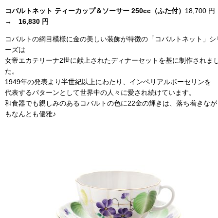
コバルトネット ティーカップ＆ソーサー 250cc（ふた付）
18,700 
→
16,830 円
コバルトの網目模様に金の美しい装飾が特徴の「コバルトネット」シ
ーズは
女帝エカテリーナ2世に献上されたディナーセットを基に制作されま
た。
1949年の発表より半世紀以上にわたり、インペリアルポーセリンを
代表するパターンとして世界中の人々に愛され続けています。
和食器でも親しみのあるコバルトの色に22金の輝きは、落ち着きなが
もなんとも優雅♪