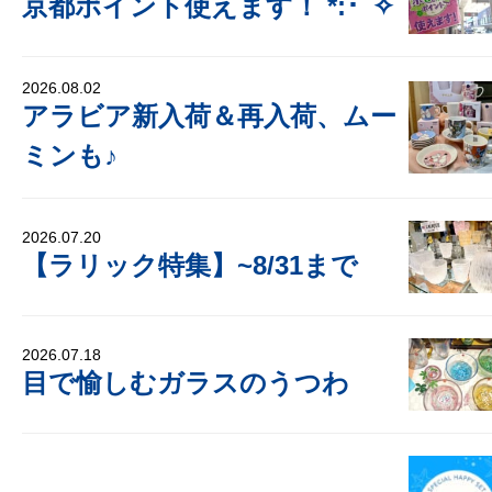
京都ポイント使えます！ *:･ﾟ✧
2026.08.02
アラビア新入荷＆再入荷、ムー
ミンも♪
2026.07.20
【ラリック特集】~8/31まで
2026.07.18
目で愉しむガラスのうつわ