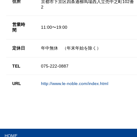
住所
京都市下京区四条通柳馬場西入立売中之町102番
2
営業時
11:00〜19:00
間
定休日
年中無休 （年末年始を除く）
TEL
075-222-0887
URL
http://www.le-noble.com/index.html
HOME