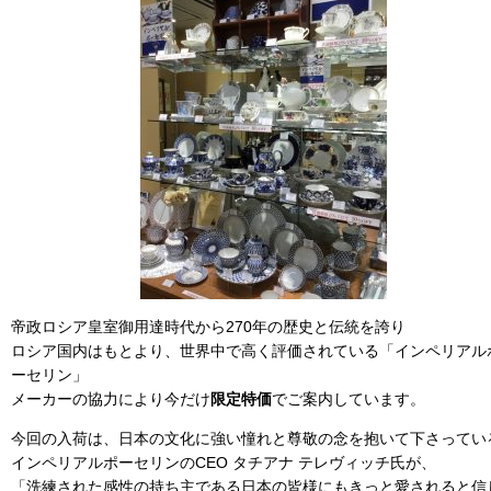
帝政ロシア皇室御用達時代から270年の歴史と伝統を誇り
ロシア国内はもとより、世界中で高く評価されている「インペリアル
ーセリン」
メーカーの協力により今だけ
限定特価
でご案内しています。
今回の入荷は、日本の文化に強い憧れと尊敬の念を抱いて下さってい
インペリアルポーセリンのCEO タチアナ テレヴィッチ氏が、
「洗練された感性の持ち主である日本の皆様にもきっと愛されると信