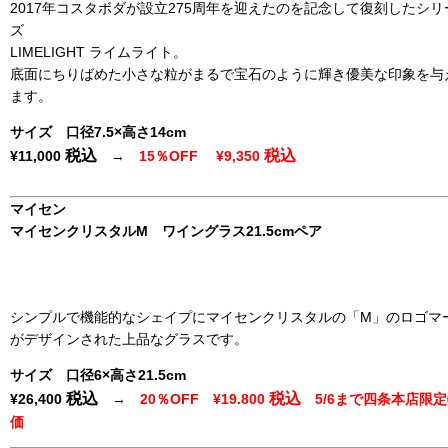
2017年コスタボダが設立275周年を迎えたのを記念して復刻したシリ
ズ
LIMELIGHT ライムライト。
底面にちりばめた小さな粒がまるで宝石のように輝き優美な印象を与
ます。
サイズ 口径7.5×高さ14cm
税込
税込
¥
11,000
→
15％OFF
¥
9,350
マイセン
マイセンクリスタルM ワイングラス21.5cmペア
シンプルで機能的なシェイプにマイセンクリスタルの「M」のロゴマ
がデザインされた上品なグラスです。
サイズ 口径6×高さ21.5cm
税込
税込
¥
26,400
→
20％OFF
¥
19.800
5/6まで四条本店限定
価