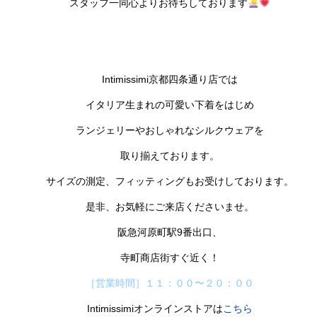
スタッフ一同心よりお待ちしております
Intimissimi
京都四条通り店では
イタリア生まれの可愛い下着をはじめ
ランジェリーやおしゃれなシルクウェアを
取り揃えております。
サイズの測定、フィッティングもお受けしております。
是非、お気軽にご来店くださいませ。
阪急河原町駅
9
番出口、
寺町商店街すぐ近く！
［営業時間］１１：００〜２０：００
Intimissimiオンラインストアは
こちら