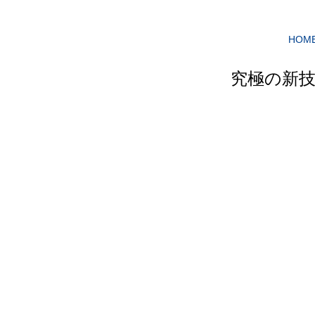
HOM
究極の新技