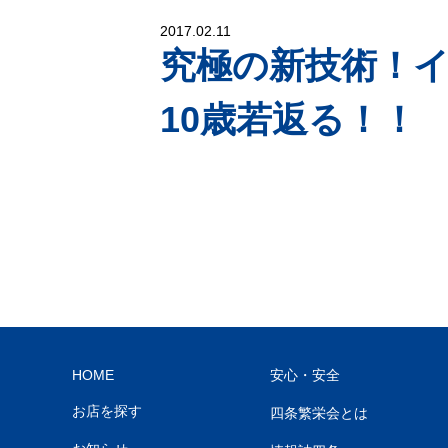
2017.02.11
究極の新技術！
10歳若返る！！
HOME
安心・安全
お店を探す
四条繁栄会とは