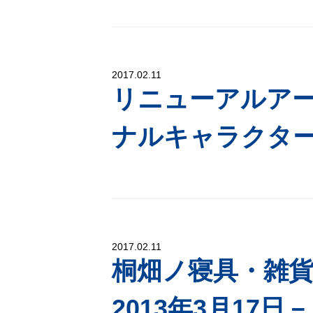
2017.02.11
リニューアルア
ナルキャラクタ
2017.02.11
桐畑ノ寝具・雑
2013年3月17日－