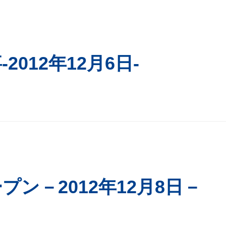
012年12月6日‐
プン－2012年12月8日－