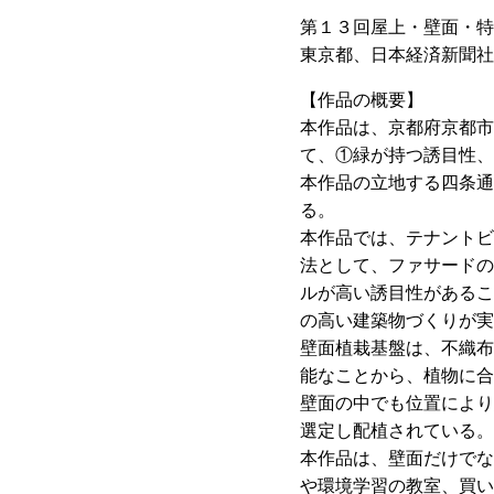
第１３回屋上・壁面・特
東京都、日本経済新聞社
【作品の概要】
本作品は、京都府京都市
て、①緑が持つ誘目性、
本作品の立地する四条通
る。
本作品では、テナントビ
法として、ファサードの
ルが高い誘目性があるこ
の高い建築物づくりが実
壁面植栽基盤は、不織布
能なことから、植物に合
壁面の中でも位置により
選定し配植されている。
本作品は、壁面だけでな
や環境学習の教室、買い