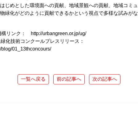
はじめとした環境面への貢献、地域景観への貢献、地域コミュ
物緑化がどのように貢献できるかという視点で多様な試みがな
 http://urbangreen.or.jp/ug/
特殊緑化技術コンクールプレスリリース：
ug/blog/01_13thconcours/
一覧へ戻る
前の記事へ
次の記事へ