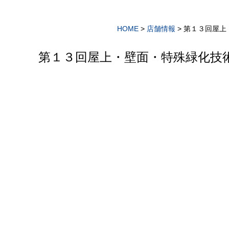
HOME
>
店舗情報
>
第１３回屋上
第１３回屋上・壁面・特殊緑化技