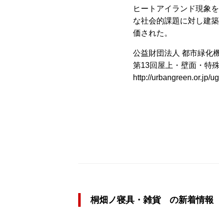
ヒートアイランド現象を
な社会的課題に対し建築
価された。
公益財団法人 都市緑化機構リンク：
第13回屋上・壁面・
http://urbangreen.or.jp/
桐畑ノ寝具・雑貨 の新着情報