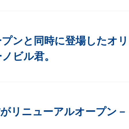
ープンと同時に登場したオリ
ーノビル君。
貨がリニューアルオープン－