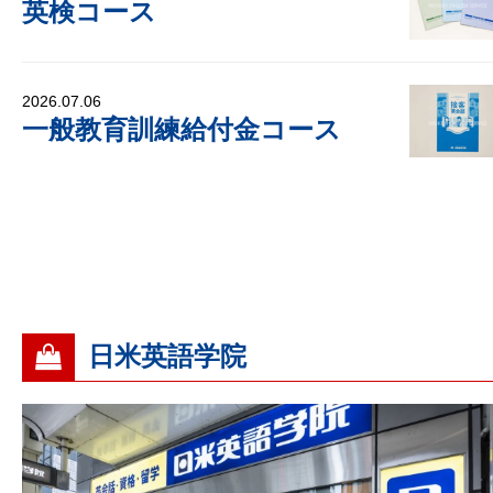
英検コース
2026.07.06
一般教育訓練給付金コース
日米英語学院