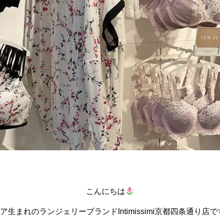
こんにちは
ア生まれのランジェリーブランドIntimissimi京都四条通り店で