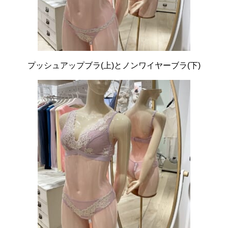
プッシュアップブラ(上)とノンワイヤーブラ(下)