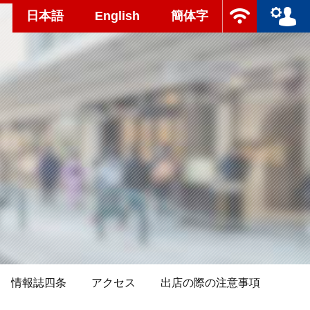
日本語
English
簡体字
情報誌四条
アクセス
出店の際の注意事項