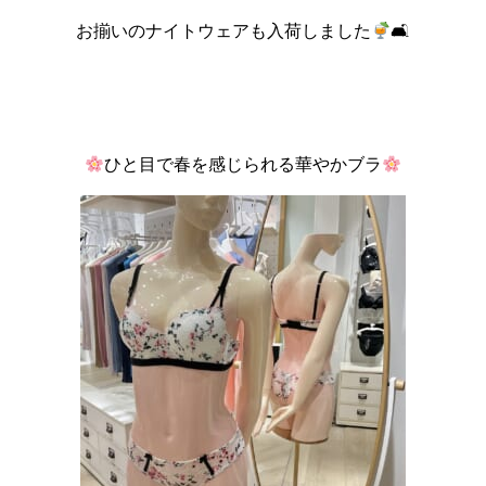
お揃いのナイトウェアも入荷しました
🛋
ひと目で春を感じられる華やかブラ