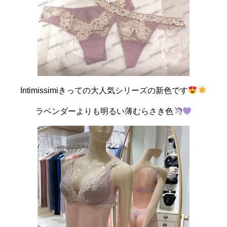
Intimissimiきっての大人気シリーズの新色です
ラベンダーよりも明るい薄むらさき色