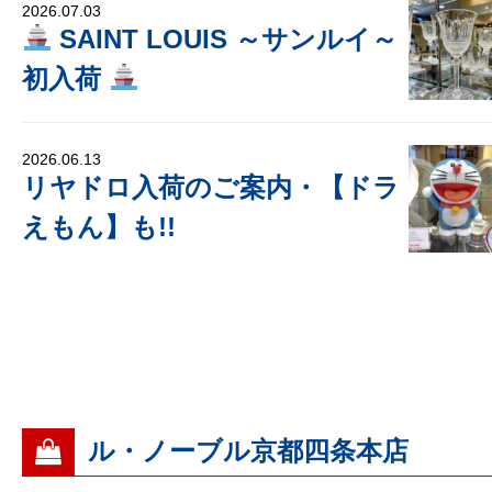
2026.07.03
SAINT LOUIS ～サンルイ～
初入荷
2026.06.13
リヤドロ入荷のご案内・【ドラ
えもん】も!!
ル・ノーブル京都四条本店