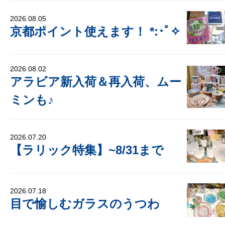
2026.08.05
京都ポイント使えます！ *:･ﾟ✧
2026.08.02
アラビア新入荷＆再入荷、ムー
ミンも♪
2026.07.20
【ラリック特集】~8/31まで
2026.07.18
目で愉しむガラスのうつわ