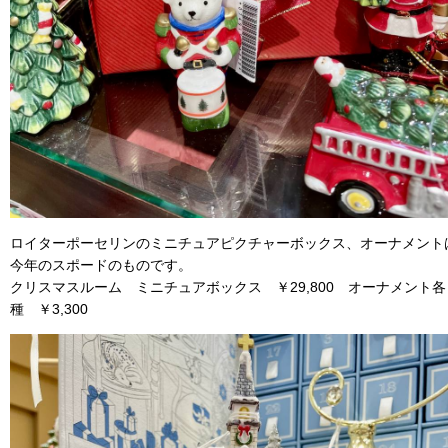
ロイターポーセリンのミニチュアピクチャーボックス、オーナメント
今年のスポードのものです。
クリスマスルーム ミニチュアボックス ￥29,800 オーナメント各
種 ￥3,300