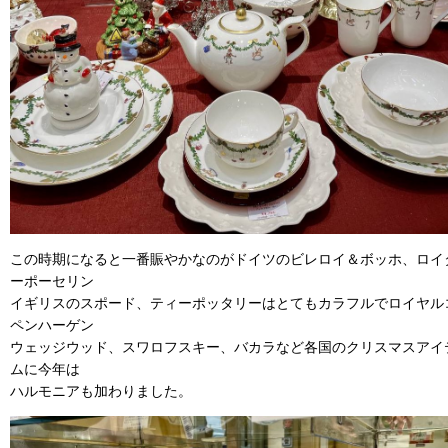
この時期になると一番賑やかなのがドイツのビレロイ＆ボッホ、ロイ
ーポーセリン
イギリスのスポード、ティーポッタリーはとてもカラフルでロイヤル
ペンハーゲン
ウェッジウッド、スワロフスキー、バカラなど各国のクリスマスアイ
ムに今年は
ハルモニアも加わりました。