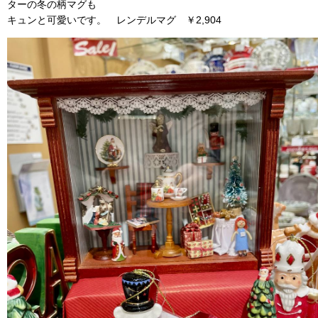
ターの冬の柄マグも
キュンと可愛いです。 レンデルマグ ￥2,904