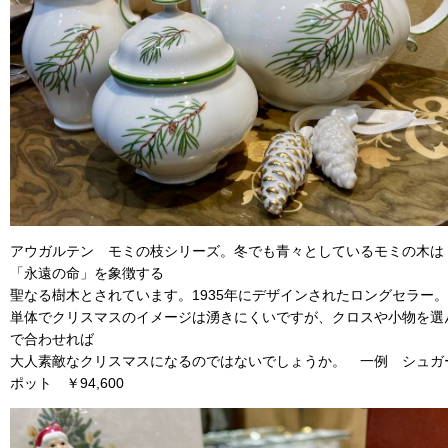
アウガルテン モミの枝シリーズ。冬でも青々としているモミの木は
「永遠の命」を象徴する
聖なる樹木とされています。1935年にデザインされたロングセラー。
単体でクリスマスのイメージは湧きにくいですが、クロスや小物を選
で合わせれば
大人素敵なクリスマスになるのではないでしょうか。 一例 シュガ
ポット ￥94,600