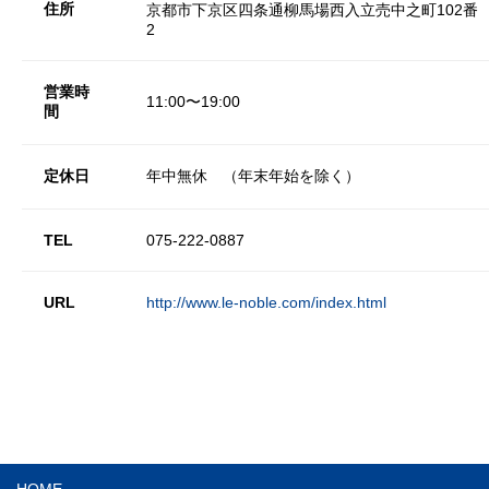
住所
京都市下京区四条通柳馬場西入立売中之町102番
2
営業時
11:00〜19:00
間
定休日
年中無休 （年末年始を除く）
TEL
075-222-0887
URL
http://www.le-noble.com/index.html