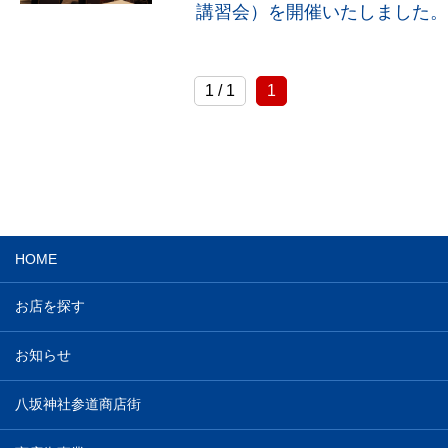
講習会）を開催いたしました。
1 / 1
1
HOME
お店を探す
お知らせ
八坂神社参道商店街