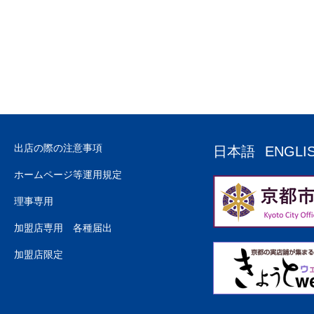
出店の際の注意事項
日本語
ENGLI
ホームページ等運用規定
理事専用
加盟店専用 各種届出
加盟店限定