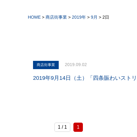
HOME
>
商店街事業
>
2019年
>
9月
>
2日
2019.09.02
商店街事業
2019年9月14日（土）「四条賑わいス
1 / 1
1