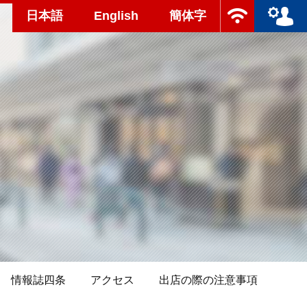
日本語
English
簡体字
情報誌四条
アクセス
出店の際の注意事項