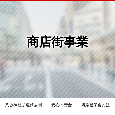
商店街事業
八坂神社参道商店街
安心・安全
四条繁栄会とは