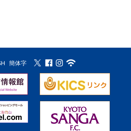
SH
簡体字