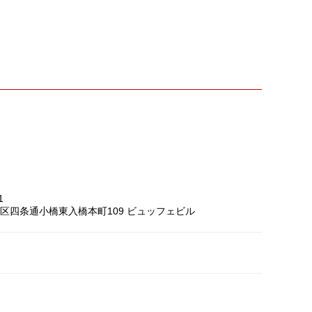
1
区四条通小橋東入橋本町109 ビュッフェビル