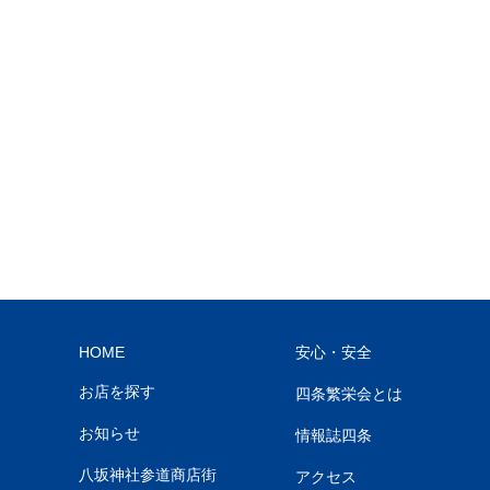
HOME
安心・安全
お店を探す
四条繁栄会とは
お知らせ
情報誌四条
八坂神社参道商店街
アクセス