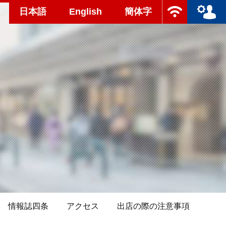
日本語
English
簡体字
情報誌四条
アクセス
出店の際の注意事項