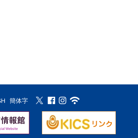
SH
簡体字