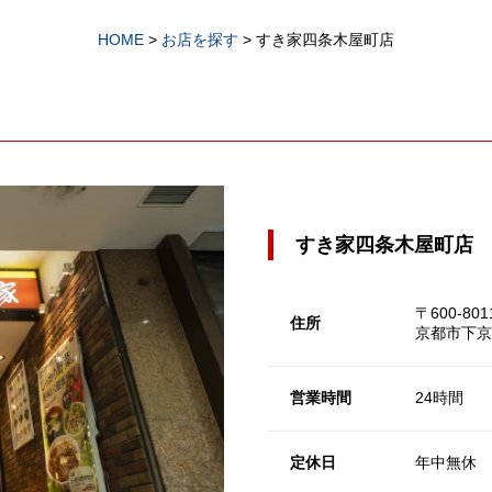
HOME
>
お店を探す
>
すき家四条木屋町店
すき家四条木屋町店
〒600-801
住所
京都市下京
営業時間
24時間
定休日
年中無休