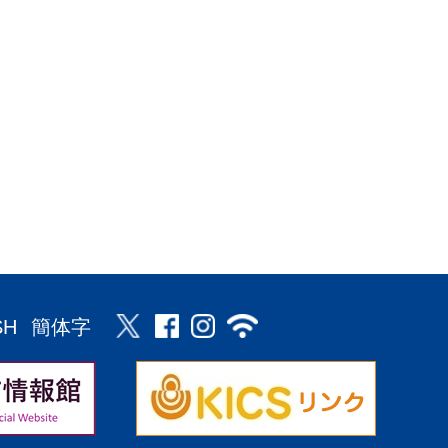
SH
簡体字