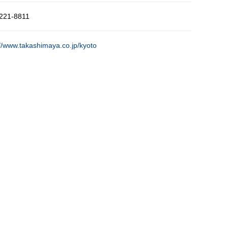
221-8811
://www.takashimaya.co.jp/kyoto