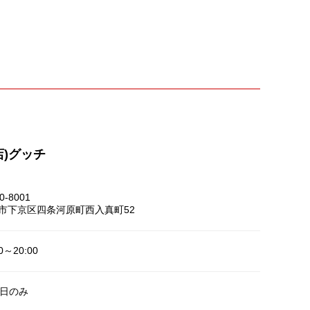
店)グッチ
0-8001
市下京区四条河原町西入真町52
00～20:00
1日のみ