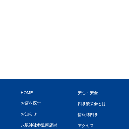
HOME
安心・安全
お店を探す
四条繁栄会とは
お知らせ
情報誌四条
八坂神社参道商店街
アクセス