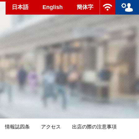
日本語
English
簡体字
情報誌四条
アクセス
出店の際の注意事項