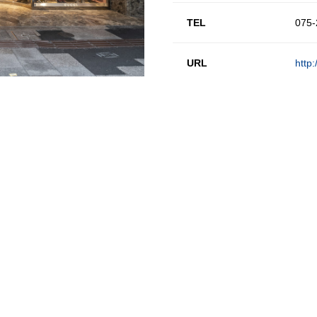
TEL
075-
URL
http