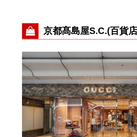
京都髙島屋S.C.(百貨