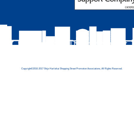
Copyright©2010-2017 Shijo Han'eikai Shopping Street Promotion Associations, All Rights Reserved.