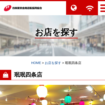
お店を探す
HOME
>
お店を探す
>
珉珉四条店
珉珉四条店