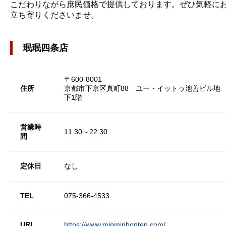
こだわりながら庶民価格で提供しております。ぜひ気軽に
立ち寄りくださいませ。
珉珉四条店
〒600-8001
住所
京都市下京区真町88 ユー・イットゥ池善ビル地
下1階
営業時
11:30～22:30
間
定休日
なし
TEL
075-366-4533
URL
https://www.minminhonten.com/