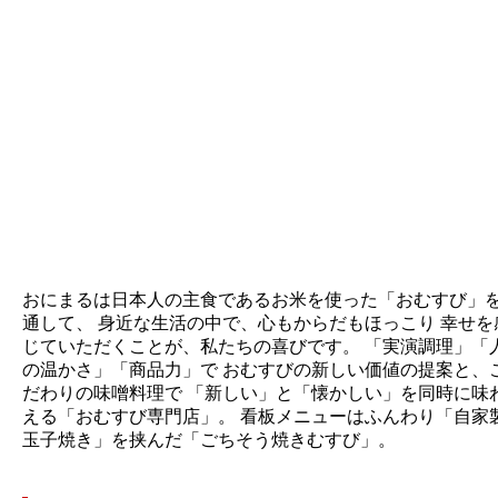
おにまるは日本人の主食であるお米を使った「おむすび」
通して、 身近な生活の中で、心もからだもほっこり 幸せを
じていただくことが、私たちの喜びです。 「実演調理」「
の温かさ」「商品力」で おむすびの新しい価値の提案と、
だわりの味噌料理で 「新しい」と「懐かしい」を同時に味
える「おむすび専門店」。 看板メニューはふんわり「自家
玉子焼き」を挟んだ「ごちそう焼きむすび」。