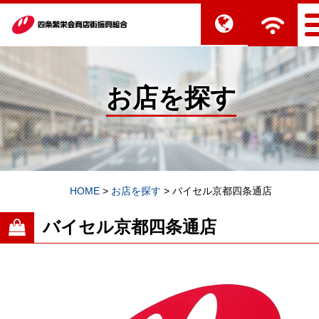
お店を探す
HOME
>
お店を探す
>
バイセル京都四条通店
バイセル京都四条通店