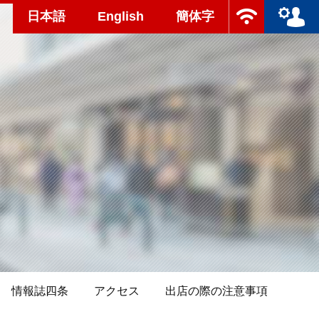
日本語
English
簡体字
情報誌四条
アクセス
出店の際の注意事項