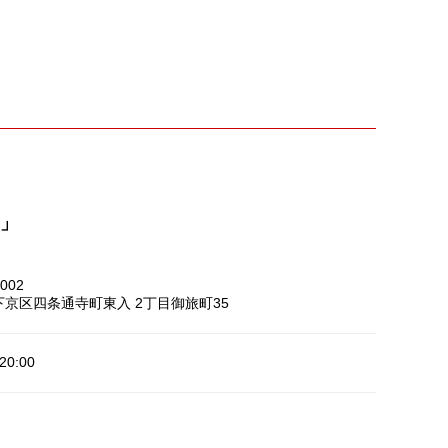
８」
002
京区四条通寺町東入 2丁目御旅町35
20:00