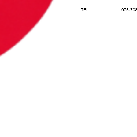
TEL
075-70