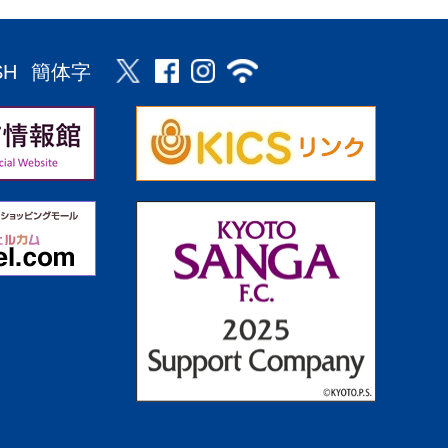
SH
簡体字