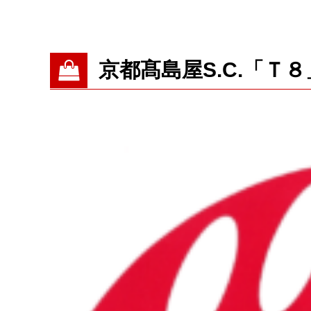
京都髙島屋S.C.「Ｔ８