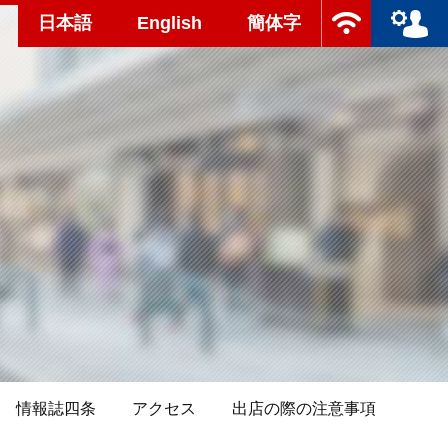
日本語
English
簡体字
情報誌四条
アクセス
出店の際の注意事項