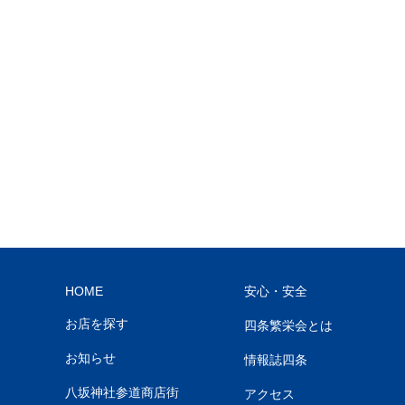
HOME
安心・安全
お店を探す
四条繁栄会とは
お知らせ
情報誌四条
八坂神社参道商店街
アクセス