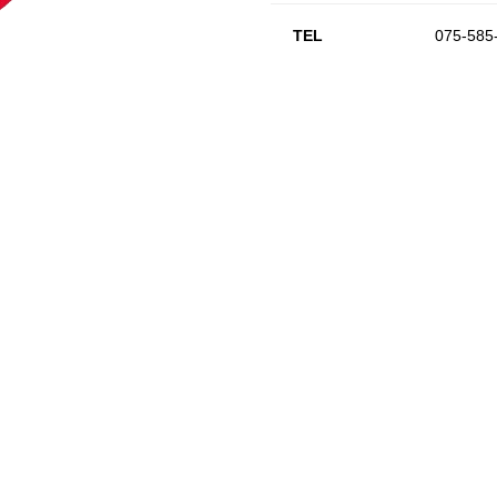
TEL
075-585