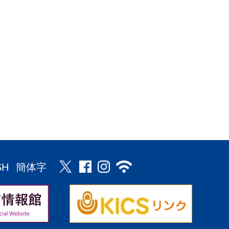
SH
簡体字