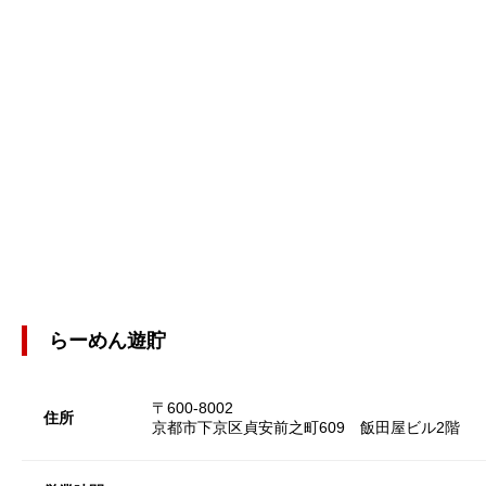
らーめん遊貯
〒600-8002
住所
京都市下京区貞安前之町609 飯田屋ビル2階