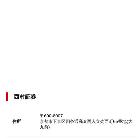
西村証券
〒600-8007
住所
京都市下京区四条通高倉西入立売西町65番地(大
丸前)