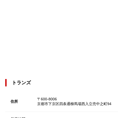
トランズ
〒600-8006
住所
京都市下京区四条通柳馬場西入立売中之町94