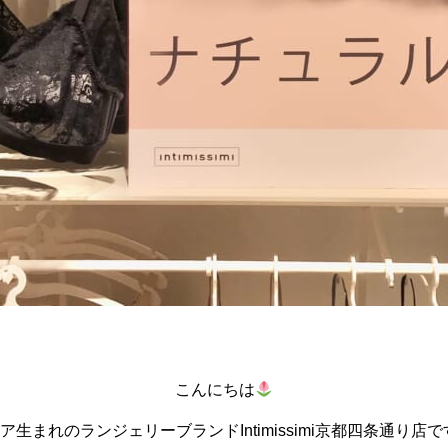
こんにちは
ア生まれのランジェリーブランドIntimissimi京都四条通り店で