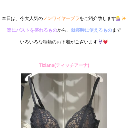
本日は、今大人気の
ノンワイヤーブラ
をご紹介致します
楽にバストを盛れるもの
から、
就寝時に使えるもの
まで
いろいろな種類のお下着がございます
Tiziana(ティッチアーナ)