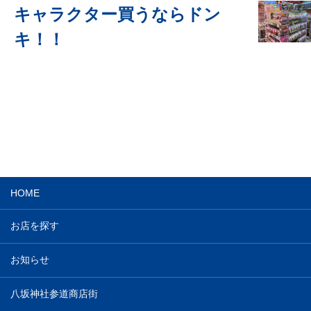
キャラクター買うならドン
キ！！
HOME
お店を探す
お知らせ
八坂神社参道商店街