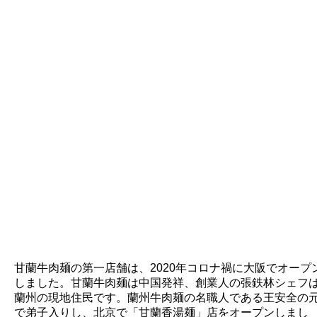
甘蘭牛肉麺の第一店舗は、2020年コロナ禍に大阪でオープ
しました。甘蘭牛肉麺は中国発祥、創業人の張鉄林シェフ
蘭州の現地住民です。蘭州牛肉麺の名職人である王安全の
で弟子入りし、北京で「甘蘭香湯麺」店をオープンしまし