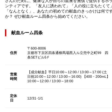
さんのために、健康な人が自らの血液を無償で提供するボ
ンティアです。 「友人に誘われて」「人の役に立ちたくて
「なんとなく」、あなたの初めての献血のきっかけは何で
か？ ぜひ献血ルーム四条から始めてください。
献血ルーム四条
〒600-8006
住所
京都市下京区四条通柳馬場西入ル立売中之町99 四
条SETビル5Ｆ
【成分献血】平日10:00～12:00 / 13:00～17:00 (土
営業
日祝10:00～12:00 / 13:00～16:00) 【400・200mL】
時間
10:00～12:00 / 13:00～18:00
定休
12/31･1/1
日