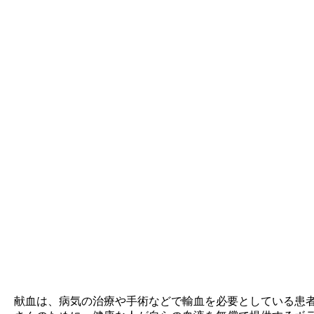
献血は、病気の治療や手術などで輸血を必要としている患