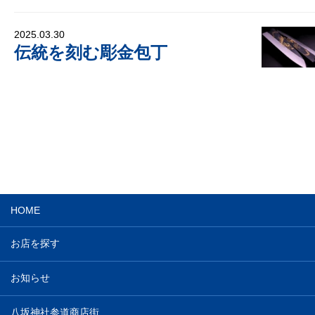
2025.03.30
伝統を刻む彫金包丁
HOME
お店を探す
お知らせ
八坂神社参道商店街