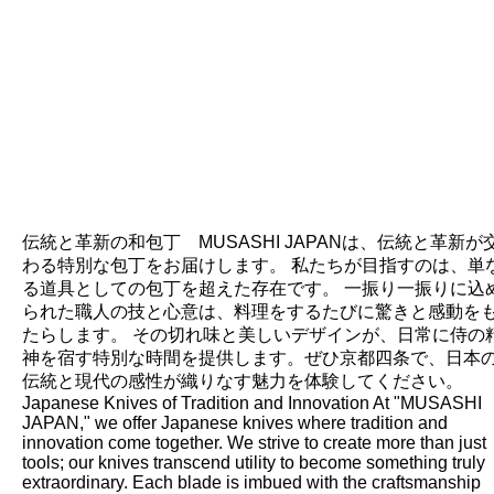
伝統と革新の和包丁 MUSASHI JAPANは、伝統と革新が
わる特別な包丁をお届けします。 私たちが目指すのは、単
る道具としての包丁を超えた存在です。 一振り一振りに込
られた職人の技と心意は、料理をするたびに驚きと感動を
たらします。 その切れ味と美しいデザインが、日常に侍の
神を宿す特別な時間を提供します。ぜひ京都四条で、日本
伝統と現代の感性が織りなす魅力を体験してください。
Japanese Knives of Tradition and Innovation At "MUSASHI
JAPAN," we offer Japanese knives where tradition and
innovation come together. We strive to create more than just
tools; our knives transcend utility to become something truly
extraordinary. Each blade is imbued with the craftsmanship