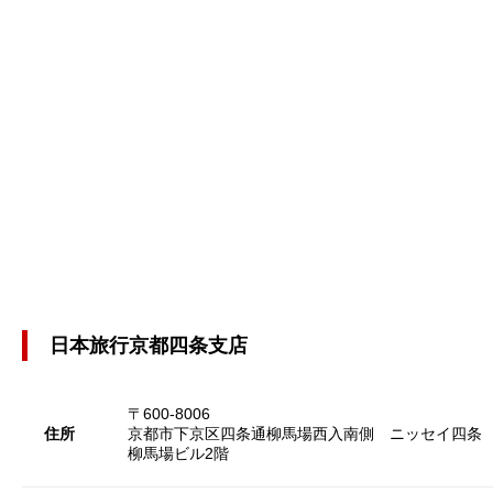
日本旅行京都四条支店
〒600-8006
住所
京都市下京区四条通柳馬場西入南側 ニッセイ四条
柳馬場ビル2階