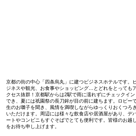
京都の街の中心「四条烏丸」に建つビジネスホテルです。
ジネスや観光、お食事やショッピング…とどれをとっても
クセス抜群！京都駅からは2駅で雨に濡れずにチェックイン
でき、夏には祇園祭の長刀鉾が目の前に建ちます。ロビー
生のお囃子を聞き、風情を満喫しながらゆっくりおくつろ
いただけます。周辺には様々な飲食店や居酒屋があり、デ
ートやコンビニもすぐそばでとても便利です。皆様のお越
をお待ち申し上げます。