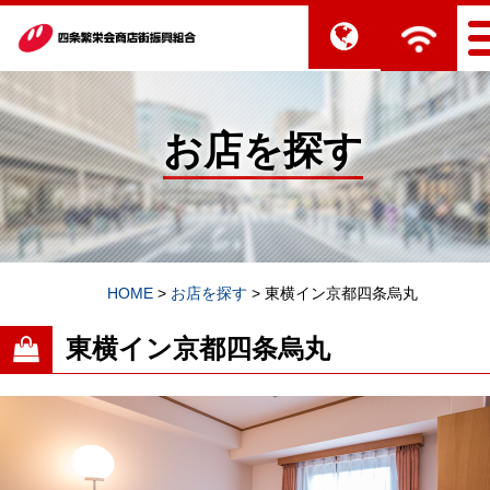
お店を探す
HOME
>
お店を探す
>
東横イン京都四条烏丸
東横イン京都四条烏丸