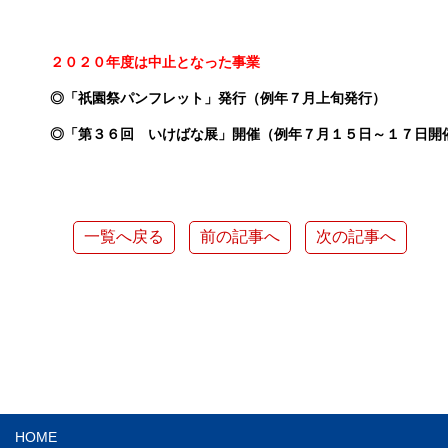
２０２０年度は中止となった事業
◎「祇園祭パンフレット」発行（例年７月上旬発行）
◎「第３６回 いけばな展」開催（例年７月１５日～１７日開
一覧へ戻る
前の記事へ
次の記事へ
HOME