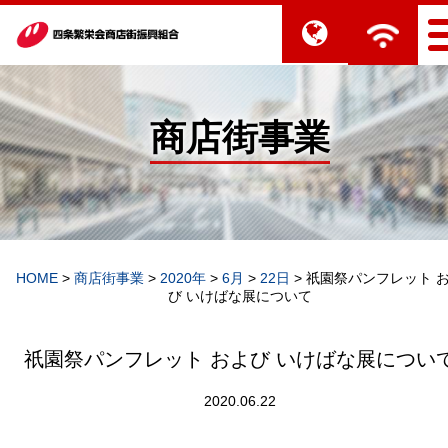
商店街事業
HOME
>
商店街事業
>
2020年
>
6月
>
22日
>
祇園祭パンフレット 
び いけばな展について
祇園祭パンフレット および いけばな展につい
2020.06.22