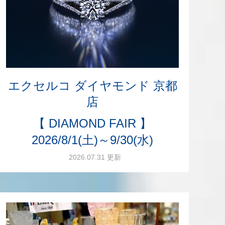
エクセルコ ダイヤモンド 京都
店
【 DIAMOND FAIR 】
2026/8/1(土)～9/30(水)
2026.07.31 更新