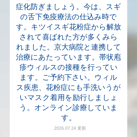
症化防ぎましょう。今は、スギ
の舌下免疫療法の仕込み時で
す。キツイスギ花粉症から解放
されて喜ばれた方が多くみら
れました。京大病院と連携して
治療にあたっています。帯状庖
疹ウィルスの接種を行ってい
ます。ご予約下さい。ウィル
ス疾患、花粉症にも手洗いうが
いマスク着用を励行しましょ
う。オンライン診療していま
す。
2026.07.24 更新