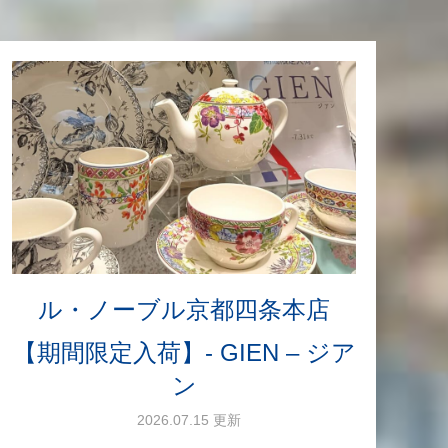
ル・ノーブル京都四条本店
【期間限定入荷】- GIEN – ジア
ン
2026.07.15 更新