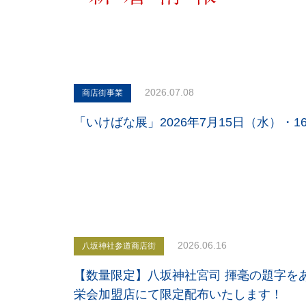
2026.07.08
商店街事業
「いけばな展」2026年7月15日（水）・
2026.06.16
八坂神社参道商店街
【数量限定】八坂神社宮司 揮毫の題字を
栄会加盟店にて限定配布いたします！