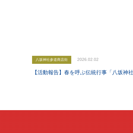
2026.02.02
八坂神社参道商店街
【活動報告】春を呼ぶ伝統行事「八坂神社