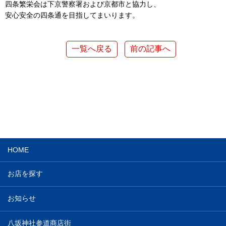
四条繁栄会は下京警察署および京都市と協力し、
安心安全の四条通を目指してまいります。
一覧へ戻る
前の記事へ
HOME
お店を探す
お知らせ
八坂神社参道商店街