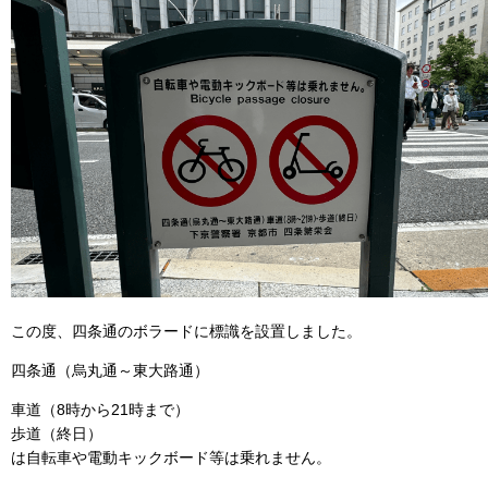
この度、四条通のボラードに標識を設置しました。
四条通（烏丸通～東大路通）
車道（8時から21時まで）
歩道（終日）
は自転車や電動キックボード等は乗れません。