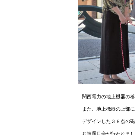
関西電力の地上機器の移
また、地上機器の上部に
デザインした３８点の磁
お披露目会が行われまし