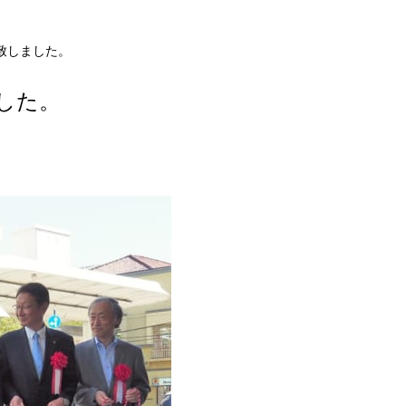
致しました。
した。