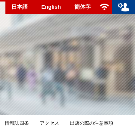
日本語
English
簡体字
情報誌四条
アクセス
出店の際の注意事項