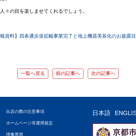
人々の目を楽しませてくれるでしょう。
報資料】四条通歩道拡幅事業完了と地上機器美装化のお披露目
一覧へ戻る
前の記事へ
次の記事へ
出店の際の注意事項
日本語
ENGLI
ホームページ等運用規定
理事専用