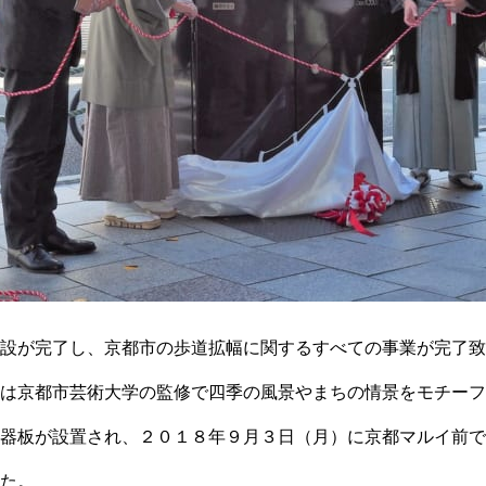
設が完了し、京都市の歩道拡幅に関するすべての事業が完了致
は京都市芸術大学の監修で四季の風景やまちの情景をモチーフ
器板が設置され、２０１８年９月３日（月）に京都マルイ前で
た。