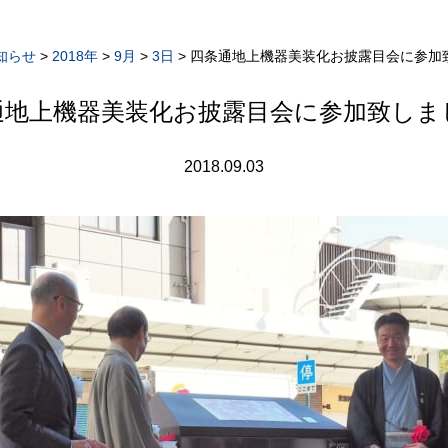
知らせ
>
2018年
>
9月
>
3日
>
四条通地上機器美装化お披露目会に参加
通地上機器美装化お披露目会に参加致しま
2018.09.03