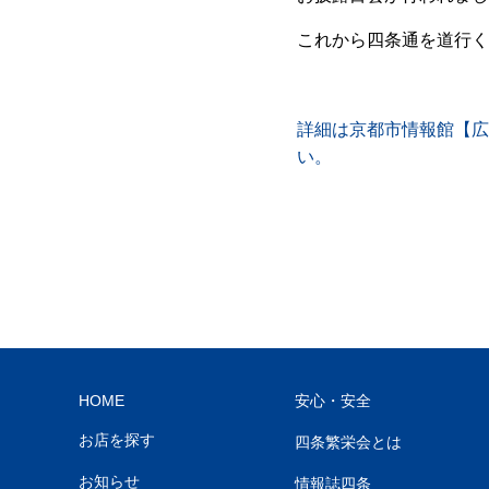
これから四条通を道行く
詳細は京都市情報館【広
い。
HOME
安心・安全
お店を探す
四条繁栄会とは
お知らせ
情報誌四条