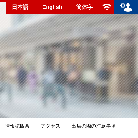
日本語
English
簡体字
情報誌四条
アクセス
出店の際の注意事項