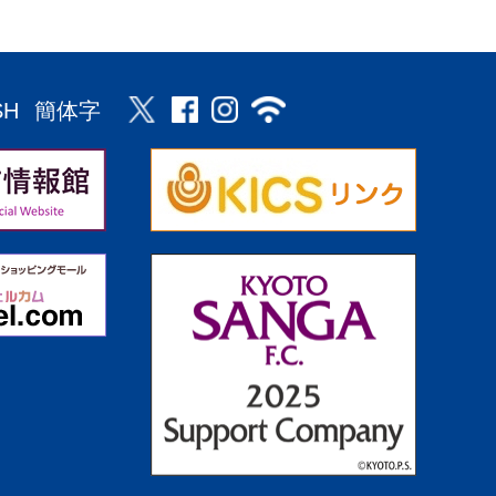
SH
簡体字