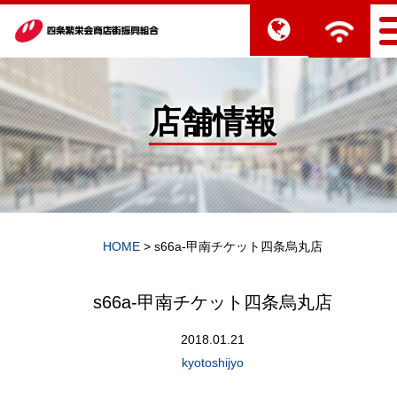
店舗情報
HOME
>
s66a-甲南チケット四条烏丸店
s66a-甲南チケット四条烏丸店
2018.01.21
kyotoshijyo