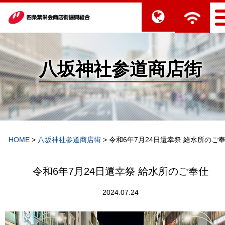
八坂神社参道商店街
HOME
>
八坂神社参道商店街
>
令和6年7月24日還幸祭 給水所のご
令和6年7月24日還幸祭 給水所のご奉仕
2024.07.24