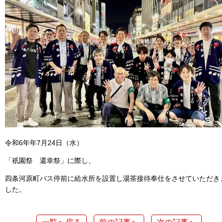
令和6年年7月24日（水）
「祇園祭 還幸祭」に際し、
四条河原町バス停前に給水所を設置し湯茶接待奉仕をさせていただき
した。