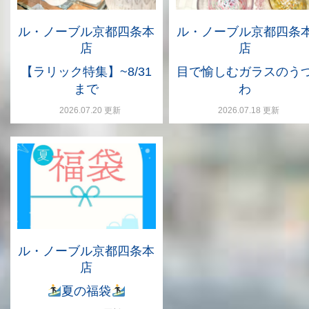
ル・ノーブル京都四条本
ル・ノーブル京都四条
店
店
【ラリック特集】~8/31
目で愉しむガラスのう
まで
わ
2026.07.20 更新
2026.07.18 更新
ル・ノーブル京都四条本
店
夏の福袋