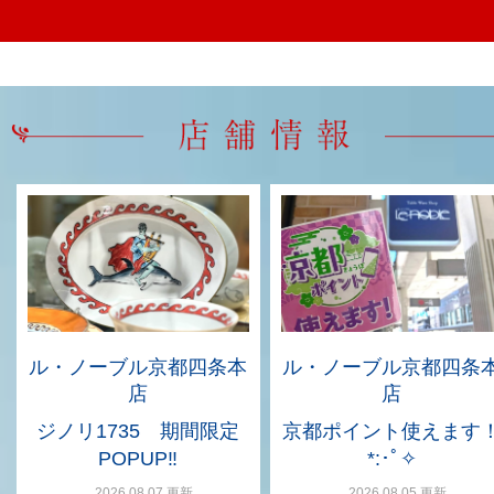
ル・ノーブル京都四条本
ル・ノーブル京都四条
店
店
ジノリ1735 期間限定
京都ポイント使えます
POPUP‼
*:･ﾟ✧
2026.08.07 更新
2026.08.05 更新