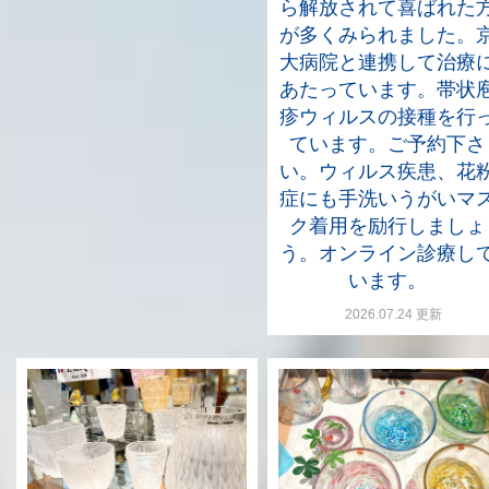
ら解放されて喜ばれた
が多くみられました。
大病院と連携して治療
あたっています。帯状
疹ウィルスの接種を行
ています。ご予約下さ
い。ウィルス疾患、花
症にも手洗いうがいマ
ク着用を励行しましょ
う。オンライン診療し
います。
2026.07.24 更新