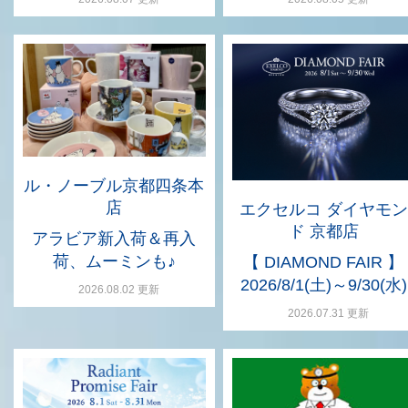
ル・ノーブル京都四条本
店
エクセルコ ダイヤモン
ド 京都店
アラビア新入荷＆再入
荷、ムーミンも♪
【 DIAMOND FAIR 】
2026/8/1(土)～9/30(水)
2026.08.02 更新
2026.07.31 更新